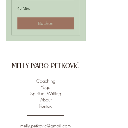
45 Min.
Buchen
MELLY IYABO PETKOVIĆ
Coaching
Yoga
Spiritual Writing
About
Kontakt
melly.petkovic@gmail.com