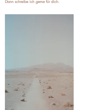
Dann schreibe ich gerne für dich.