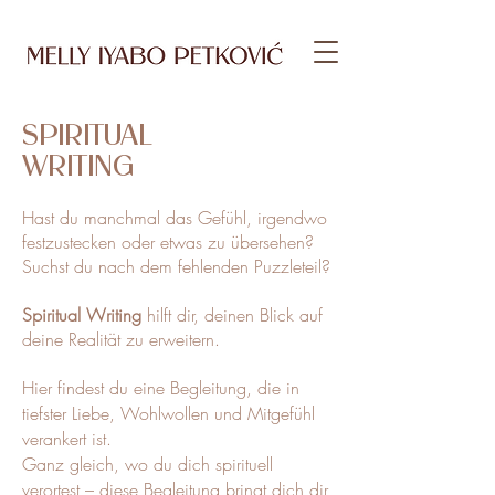
SPIRITUAL
WRITING
Hast du manchmal das Gefühl, irgendwo
festzustecken oder etwas zu übersehen?
Suchst du nach dem fehlenden Puzzleteil?
Spiritual Writing
hilft dir, deinen Blick auf
deine Realität zu erweitern.
Hier findest du eine Begleitung, die in
tiefster Liebe, Wohlwollen und Mitgefühl
verankert ist.
Ganz gleich, wo du dich spirituell
verortest – diese Begleitung bringt dich dir