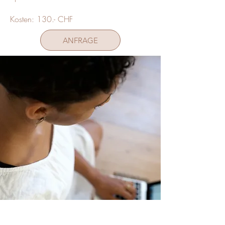
Kosten: 130.- CHF
ANFRAGE